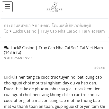
กระดานสนทนา
>
ถาม-ตอบ โดยเบสท์เลิฟเวดดิ้งสตูดิ
โอ
>
Luck8 Casino | Truy Cap Nha Cai So 1 Tai Viet Nam
Luck8 Casino | Truy Cap Nha Cai So 1 Tai Viet Nam
(148 อ่าน)
8 เม.ย 2568 18:29
แจ้งลบ
Luck8
la nen tang ca cuoc truc tuyen noi bat, cung cap
cho nguoi choi mot trai nghiem day du va hap dan.
Duoc thiet ke de phuc vu nhu cau giai tri va kiem tien
cua nguoi choi, nen tang khong chi co cac tro choi ca
cuoc phong phu ma con cung cap mot he thong bao
mat va thanh toan an toan, giup nguoi choi yen tam khi