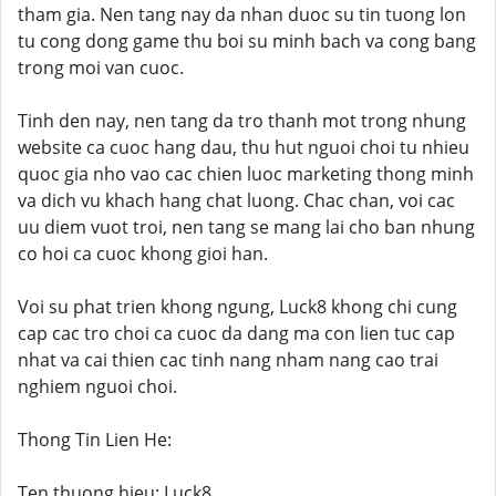
tham gia. Nen tang nay da nhan duoc su tin tuong lon
tu cong dong game thu boi su minh bach va cong bang
trong moi van cuoc.
Tinh den nay, nen tang da tro thanh mot trong nhung
website ca cuoc hang dau, thu hut nguoi choi tu nhieu
quoc gia nho vao cac chien luoc marketing thong minh
va dich vu khach hang chat luong. Chac chan, voi cac
uu diem vuot troi, nen tang se mang lai cho ban nhung
co hoi ca cuoc khong gioi han.
Voi su phat trien khong ngung, Luck8 khong chi cung
cap cac tro choi ca cuoc da dang ma con lien tuc cap
nhat va cai thien cac tinh nang nham nang cao trai
nghiem nguoi choi.
Thong Tin Lien He:
Ten thuong hieu: Luck8