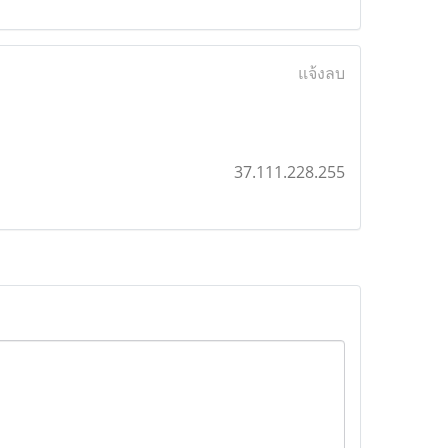
แจ้งลบ
37.111.228.255