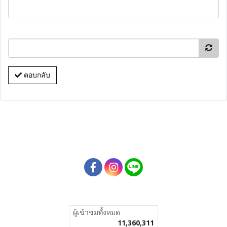
ตอบกลับ
ผู้เข้าชมทั้งหมด
11,360,311