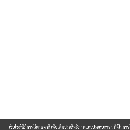
เว็บไซต์นี้มีการใช้งานคุกกี้ เพื่อเพิ่มประสิทธิภาพและประสบการณ์ที่ดีในก