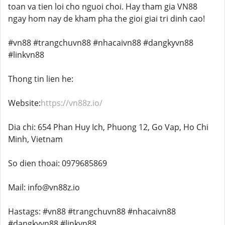
toan va tien loi cho nguoi choi. Hay tham gia VN88
ngay hom nay de kham pha the gioi giai tri dinh cao!
#vn88 #trangchuvn88 #nhacaivn88 #dangkyvn88
#linkvn88
Thong tin lien he:
Website:
https://vn88z.io/
Dia chi: 654 Phan Huy Ich, Phuong 12, Go Vap, Ho Chi
Minh, Vietnam
So dien thoai: 0979685869
Mail: info@vn88z.io
Hastags: #vn88 #trangchuvn88 #nhacaivn88
#dangkyvn88 #linkvn88