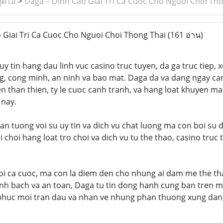
ูดิโอ
>
Daga – Dinh Cao Giai Tri Ca Cuoc Cho Nguoi Choi Th
Giai Tri Ca Cuoc Cho Nguoi Choi Thong Thai
(161 อ่าน)
uy tin hang dau linh vuc casino truc tuyen, da ga truc tiep,
g, cong minh, an ninh va bao mat. Daga da va dang ngay can
en than thien, ty le cuoc canh tranh, va hang loat khuyen mai
 nay.
an tuong voi su uy tin va dich vu chat luong ma con boi su
hoi hang loat tro choi va dich vu tu the thao, casino truc 
oi ca cuoc, ma con la diem den cho nhung ai dam me the tha
minh bach va an toan, Daga tu tin dong hanh cung ban tren m
phuc moi tran dau va nhan ve nhung phan thuong xung dan