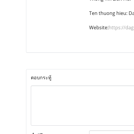
Ten thuong hieu: D
Website:
https://da
ตอบกระทู้