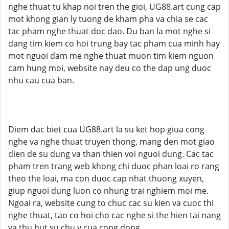
nghe thuat tu khap noi tren the gioi, UG88.art cung cap
mot khong gian ly tuong de kham pha va chia se cac
tac pham nghe thuat doc dao. Du ban la mot nghe si
dang tim kiem co hoi trung bay tac pham cua minh hay
mot nguoi dam me nghe thuat muon tim kiem nguon
cam hung moi, website nay deu co the dap ung duoc
nhu cau cua ban.
Diem dac biet cua UG88.art la su ket hop giua cong
nghe va nghe thuat truyen thong, mang den mot giao
dien de su dung va than thien voi nguoi dung. Cac tac
pham tren trang web khong chi duoc phan loai ro rang
theo the loai, ma con duoc cap nhat thuong xuyen,
giup nguoi dung luon co nhung trai nghiem moi me.
Ngoai ra, website cung to chuc cac su kien va cuoc thi
nghe thuat, tao co hoi cho cac nghe si the hien tai nang
va thu hut su chu y cua cong dong.