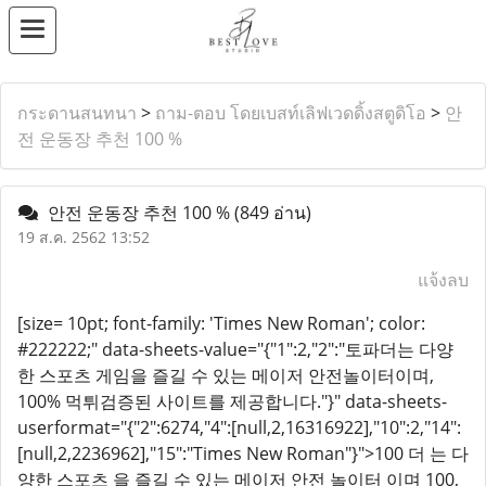
กระดานสนทนา
>
ถาม-ตอบ โดยเบสท์เลิฟเวดดิ้งสตูดิโอ
>
안
전 운동장 추천 100 %
안전 운동장 추천 100 %
(849 อ่าน)
19 ส.ค. 2562 13:52
แจ้งลบ
[size= 10pt; font-family: 'Times New Roman'; color:
#222222;" data-sheets-value="{"1":2,"2":"토파더는 다양
한 스포츠 게임을 즐길 수 있는 메이저 안전놀이터이며,
100% 먹튀검증된 사이트를 제공합니다."}" data-sheets-
userformat="{"2":6274,"4":[null,2,16316922],"10":2,"14":
[null,2,2236962],"15":"Times New Roman"}">
100 더 는 다
양한 스포츠 을 즐길 수 있는 메이저 안전 놀이터 이며 100,