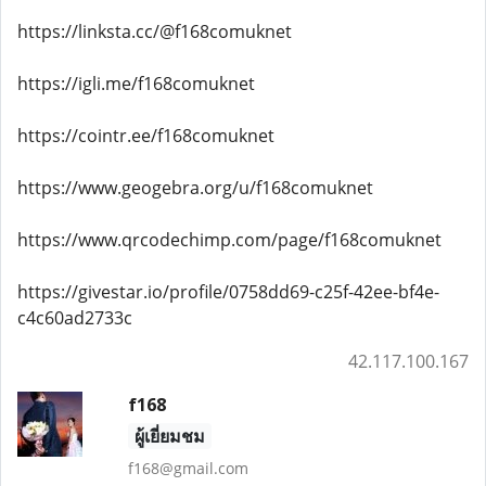
https://linksta.cc/@f168comuknet
https://igli.me/f168comuknet
https://cointr.ee/f168comuknet
https://www.geogebra.org/u/f168comuknet
https://www.qrcodechimp.com/page/f168comuknet
https://givestar.io/profile/0758dd69-c25f-42ee-bf4e-
c4c60ad2733c
42.117.100.167
f168
ผู้เยี่ยมชม
f168@gmail.com