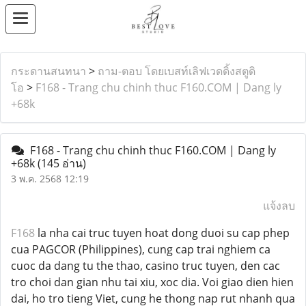
กระดานสนทนา
>
ถาม-ตอบ โดยเบสท์เลิฟเวดดิ้งสตูดิ
โอ
>
F168 - Trang chu chinh thuc F160.COM | Dang ly
+68k
F168 - Trang chu chinh thuc F160.COM | Dang ly
+68k
(145 อ่าน)
3 พ.ค. 2568 12:19
แจ้งลบ
F168
la nha cai truc tuyen hoat dong duoi su cap phep
cua PAGCOR (Philippines), cung cap trai nghiem ca
cuoc da dang tu the thao, casino truc tuyen, den cac
tro choi dan gian nhu tai xiu, xoc dia. Voi giao dien hien
dai, ho tro tieng Viet, cung he thong nap rut nhanh qua