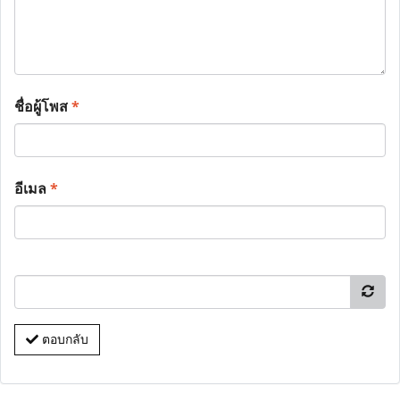
ชื่อผู้โพส
*
อีเมล
*
ตอบกลับ