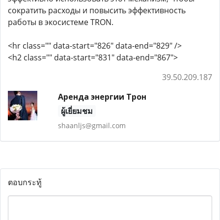
сократить расходы и повысить эффективность
работы в экосистеме TRON.
<hr class="" data-start="826" data-end="829" />
<h2 class="" data-start="831" data-end="867">
39.50.209.187
Аренда энергии Трон
ผู้เยี่ยมชม
shaanljs@gmail.com
ตอบกระทู้