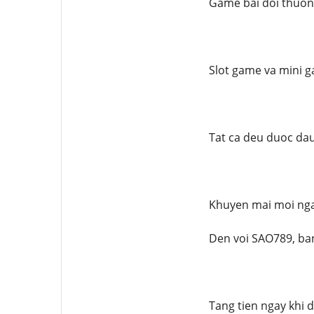
Game bai doi thuong:
Slot game va mini g
Tat ca deu duoc dau
Khuyen mai moi nga
Den voi SAO789, ban 
Tang tien ngay khi 