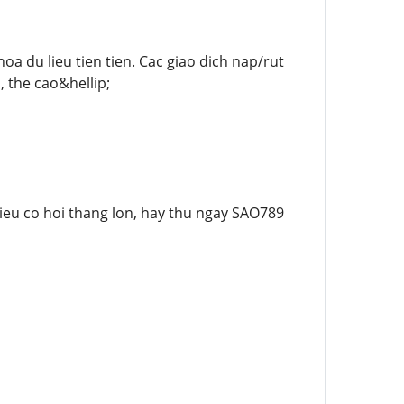
 du lieu tien tien. Cac giao dich nap/rut
, the cao&hellip;
hieu co hoi thang lon, hay thu ngay SAO789