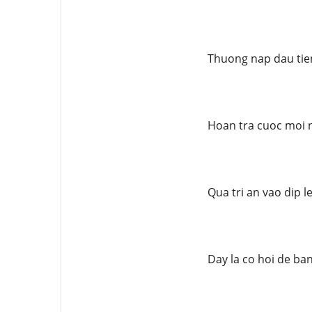
Thuong nap dau tien
Hoan tra cuoc moi 
Qua tri an vao dip l
Day la co hoi de ba