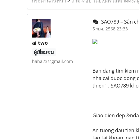
กระดานสนทนา
>
ถาม-ตอบ โดยเบสท์เลิฟเวดดิ้งสต
SAO789 – Sân chơ
5 พ.ค. 2568 23:33
ai two
ผู้เยี่ยมชม
haha23@gmail.com
Ban dang tim kiem 
nha cai duoc dong d
thien"", SAO789 khon
Giao dien dep &nda
An tuong dau tien k
tao tai khoan, nap t