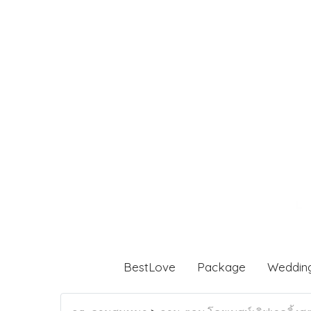
BestLove
Package
Weddin