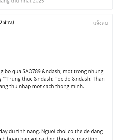
 đáng thử nhất 2025
0 อ่าน)
แจ้งลบ
Dung bo qua SAO789 &ndash; mot trong nhung
ong ""Trung thuc &ndash; Toc do &ndash; Than
a tang thu nhap mot cach thong minh.
 day du tinh nang. Nguoi choi co the de dang
ich hoan hao voi ca dien thoai va may tinh,