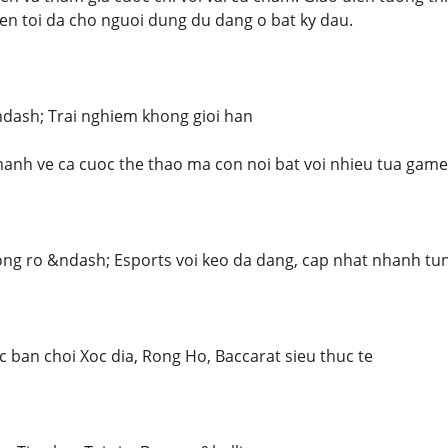
ien toi da cho nguoi dung du dang o bat ky dau.
ash; Trai nghiem khong gioi han
anh ve ca cuoc the thao ma con noi bat voi nhieu tua game
ng ro &ndash; Esports voi keo da dang, cap nhat nhanh tun
c ban choi Xoc dia, Rong Ho, Baccarat sieu thuc te