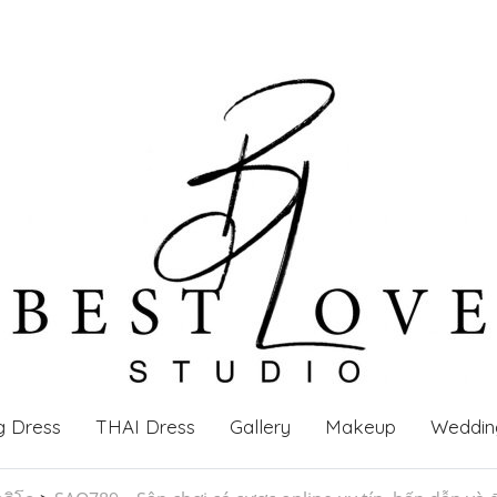
g Dress
THAI Dress
Gallery
Makeup
Weddin