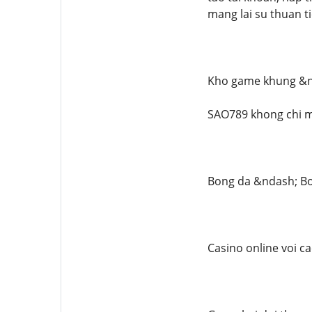
mang lai su thuan t
Kho game khung &nd
SAO789 khong chi m
Bong da &ndash; Bo
Casino online voi ca