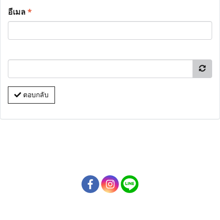
อีเมล
*
ตอบกลับ