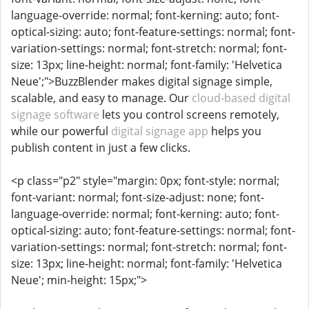
language-override: normal; font-kerning: auto; font-
optical-sizing: auto; font-feature-settings: normal; font-
variation-settings: normal; font-stretch: normal; font-
size: 13px; line-height: normal; font-family: 'Helvetica
Neue';">BuzzBlender makes digital signage simple,
scalable, and easy to manage. Our
cloud-based digital
signage software
lets you control screens remotely,
while our powerful
digital signage app
helps you
publish content in just a few clicks.
<p class="p2" style="margin: 0px; font-style: normal;
font-variant: normal; font-size-adjust: none; font-
language-override: normal; font-kerning: auto; font-
optical-sizing: auto; font-feature-settings: normal; font-
variation-settings: normal; font-stretch: normal; font-
size: 13px; line-height: normal; font-family: 'Helvetica
Neue'; min-height: 15px;">