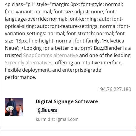
<p class="p1" style="margin: 0px; font-style: normal;
font-variant: normal; font-size-adjust: none; font-
language-override: normal; font-kerning: auto; font-
optical-sizing: auto; font-feature-settings: normal; font-
variation-settings: normal; font-stretch: normal; font-
size: 13px; line-height: normal; font-family: 'Helvetica
Neue';">Looking for a better platform? BuzzBlender is a
trusted
SnapComms alternative
and one of the leading
Screenly alternatives
, offering an intuitive interface,
flexible deployment, and enterprise-grade
performance.
194.76.227.180
Digital Signage Software
ผู้เยี่ยมชม
kurm.diz@gmail.com