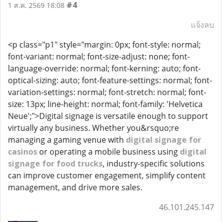
#4
1 ส.ค. 2569 18:08
แจ้งลบ
<p class="p1" style="margin: 0px; font-style: normal;
font-variant: normal; font-size-adjust: none; font-
language-override: normal; font-kerning: auto; font-
optical-sizing: auto; font-feature-settings: normal; font-
variation-settings: normal; font-stretch: normal; font-
size: 13px; line-height: normal; font-family: 'Helvetica
Neue';">Digital signage is versatile enough to support
virtually any business. Whether you&rsquo;re
managing a gaming venue with
digital signage for
casinos
or operating a mobile business using
digital
signage for food trucks
, industry-specific solutions
can improve customer engagement, simplify content
management, and drive more sales.
46.101.245.147