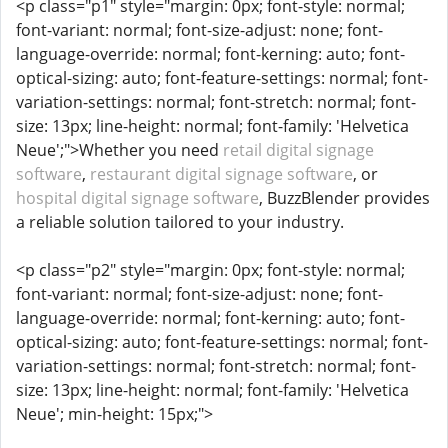
<p class="p1" style="margin: 0px; font-style: normal;
font-variant: normal; font-size-adjust: none; font-
language-override: normal; font-kerning: auto; font-
optical-sizing: auto; font-feature-settings: normal; font-
variation-settings: normal; font-stretch: normal; font-
size: 13px; line-height: normal; font-family: 'Helvetica
Neue';">Whether you need
retail digital signage
software
,
restaurant digital signage software
, or
hospital digital signage software
, BuzzBlender provides
a reliable solution tailored to your industry.
<p class="p2" style="margin: 0px; font-style: normal;
font-variant: normal; font-size-adjust: none; font-
language-override: normal; font-kerning: auto; font-
optical-sizing: auto; font-feature-settings: normal; font-
variation-settings: normal; font-stretch: normal; font-
size: 13px; line-height: normal; font-family: 'Helvetica
Neue'; min-height: 15px;">