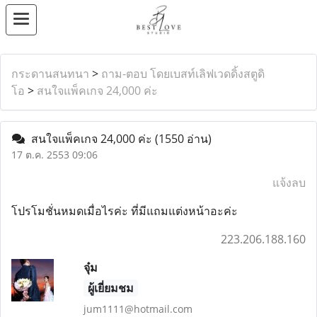
กระดานสนทนา
>
ถาม-ตอบ โดยเบสท์เลิฟเวดดิ้งสตูดิ
โอ
>
สนใจแพ็คเกจ 24,000 ค่ะ
สนใจแพ็คเกจ 24,000 ค่ะ
(1550 อ่าน)
17 ต.ค. 2553 09:06
แจ้งลบ
โปรโมชั่นหมดเมื่อไรค่ะ ที่มีแถมแต่งหน้าอะค่ะ
223.206.188.160
จุ๋ม
ผู้เยี่ยมชม
jum1111@hotmail.com