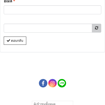
อีเมล
*
ตอบกลับ
ผู้เข้าชมทั้งหมด