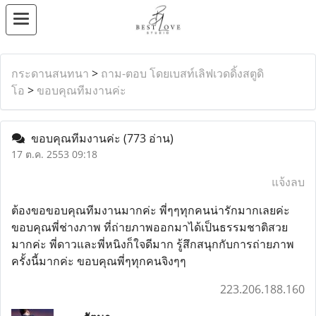
กระดานสนทนา
>
ถาม-ตอบ โดยเบสท์เลิฟเวดดิ้งสตูดิ
โอ
>
ขอบคุณทีมงานค่ะ
ขอบคุณทีมงานค่ะ
(773 อ่าน)
17 ต.ค. 2553 09:18
แจ้งลบ
ต้องขอขอบคุณทีมงานมากค่ะ พี่ๆๆทุกคนน่ารักมากเลยค่ะ
ขอบคุณพี่ช่างภาพ ที่ถ่ายภาพออกมาได้เป็นธรรมชาติสวย
มากค่ะ พี่ดาวและพี่หนิงก็ใจดีมาก รู้สึกสนุกกับการถ่ายภาพ
ครั้งนี้มากค่ะ ขอบคุณพี่ๆทุกคนจิงๆๆ
223.206.188.160