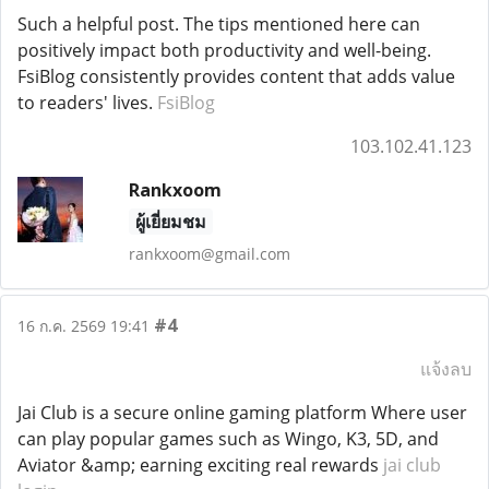
Such a helpful post. The tips mentioned here can
positively impact both productivity and well-being.
FsiBlog consistently provides content that adds value
to readers' lives.
FsiBlog
103.102.41.123
Rankxoom
ผู้เยี่ยมชม
rankxoom@gmail.com
#4
16 ก.ค. 2569 19:41
แจ้งลบ
Jai Club is a secure online gaming platform Where user
can play popular games such as Wingo, K3, 5D, and
Aviator &amp; earning exciting real rewards
jai club