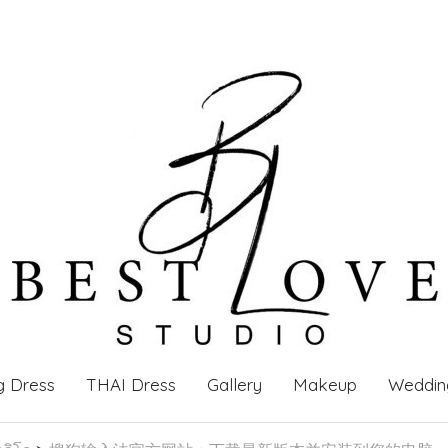
g Dress
THAI Dress
Gallery
Makeup
Weddin