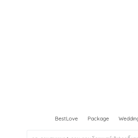
BestLove
Package
Weddin