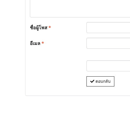
ชื่อผู้โพส
*
อีเมล
*
ตอบกลับ