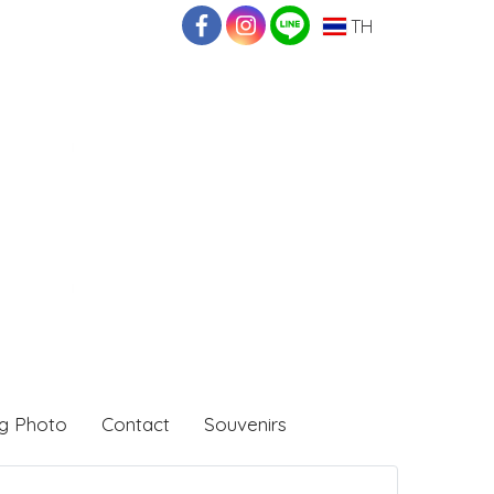
TH
g Photo
Contact
Souvenirs