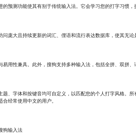
进的预测功能使其有别于传统输入法。它会学习您的打字习惯，
访问庞大且持续更新的词汇、俚语和流行表达数据库，使其无论
与易用性兼具。此外，搜狗支持多种输入法，包括全拼、双拼、
主题、字体和按键音均可自定义，以匹配您的个人打字风格。所
适合经常使用中文的用户。
搜狗输入法