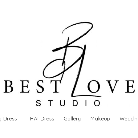
g Dress
THAI Dress
Gallery
Makeup
Weddin