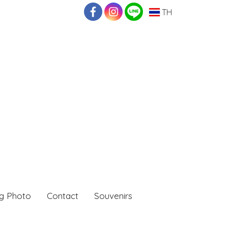
TH
g Photo
Contact
Souvenirs