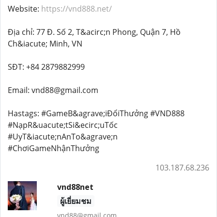
Website:
https://vnd888.net/
Địa chỉ: 77 Đ. Số 2, T&acirc;n Phong, Quận 7, Hồ
Ch&iacute; Minh, VN
SĐT: +84 2879882999
Email: vnd88@gmail.com
Hastags: #GameB&agrave;iĐổiThưởng #VND888
#NạpR&uacute;tSi&ecirc;uTốc
#UyT&iacute;nAnTo&agrave;n
#ChơiGameNhậnThưởng
103.187.68.236
vnd88net
ผู้เยี่ยมชม
vnd88@gmail.com