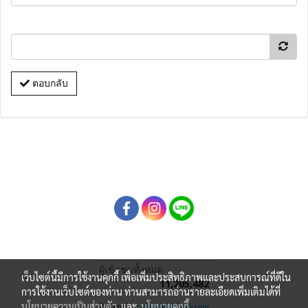
ตอบกลับ
ผู้เข้าชมทั้งหมด
เว็บไซต์นี้มีการใช้งานคุกกี้ เพื่อเพิ่มประสิทธิภาพและประสบการณ์ที่ดีใน
11,205,482
การใช้งานเว็บไซต์ของท่าน ท่านสามารถอ่านรายละเอียดเพิ่มเติมได้ที่
นโยบายความเป็นส่วนตัว
และ
นโยบายคุกกี้
Powered by
MakeWebEasy.com