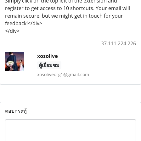
Simply click on the top left of the extension and
register to get access to 10 shortcuts. Your email will
remain secure, but we might get in touch for your
feedback!</div>
</div>
37.111.224.226
xosolive
ผู้เยี่ยมชม
xosoliveorg1@gmail.com
ตอบกระทู้