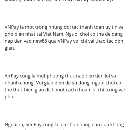
VNPay la mot trong nhung doi tac thanh toan uy tin va
pho bien nhat tai Viet Nam. Nguoi choi co the de dang
nap tien vao new88 qua VNPay voi chi vai thao tac don
gian.
AirPay cung la mot phuong thuc nap tien tien loi va
nhanh chong. Voi giao dien de su dung, nguoi choi co
the thuc hien giao dich mot cach thuan loi chi trong vai
phut.
Ngoai ra, SenPay cung la lua chon hang dau cua khong