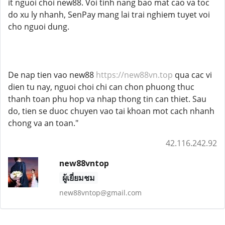
it nguoi choi new88. Voi tinh nang bao mat cao va toc
do xu ly nhanh, SenPay mang lai trai nghiem tuyet voi
cho nguoi dung.
De nap tien vao new88
https://new88vn.top
qua cac vi
dien tu nay, nguoi choi chi can chon phuong thuc
thanh toan phu hop va nhap thong tin can thiet. Sau
do, tien se duoc chuyen vao tai khoan mot cach nhanh
chong va an toan."
42.116.242.92
new88vntop
ผู้เยี่ยมชม
new88vntop@gmail.com