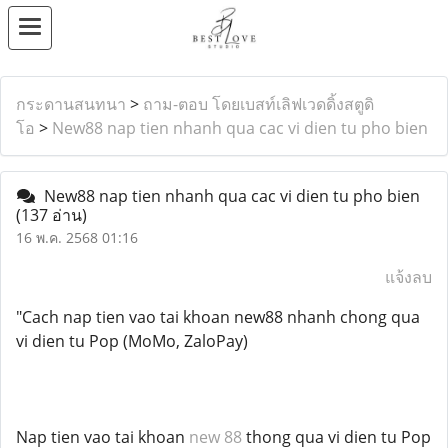
กระดานสนทนา
>
ถาม-ตอบ โดยเบสท์เลิฟเวดดิ้งสตูดิ
โอ
>
New88 nap tien nhanh qua cac vi dien tu pho bien
New88 nap tien nhanh qua cac vi dien tu pho bien
(137 อ่าน)
16 พ.ค. 2568 01:16
แจ้งลบ
"Cach nap tien vao tai khoan new88 nhanh chong qua
vi dien tu Pop (MoMo, ZaloPay)
Nap tien vao tai khoan
new 88
thong qua vi dien tu Pop