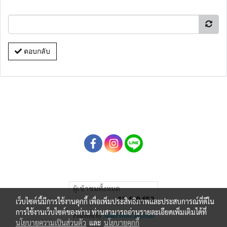
ตอบกลับ
ผู้เข้าชมทั้งหมด
11,489,652
เว็บไซต์นี้มีการใช้งานคุกกี้ เพื่อเพิ่มประสิทธิภาพและประสบการณ์ที่ดีใน
การใช้งานเว็บไซต์ของท่าน ท่านสามารถอ่านรายละเอียดเพิ่มเติมได้ที่
Powered by
MakeWebEasy.com
นโยบายความเป็นส่วนตัว
และ
นโยบายคุกกี้