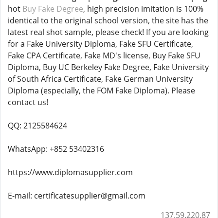
hot
Buy Fake Degree
, high precision imitation is 100%
identical to the original school version, the site has the
latest real shot sample, please check! If you are looking
for a Fake University Diploma, Fake SFU Certificate,
Fake CPA Certificate, Fake MD's license, Buy Fake SFU
Diploma, Buy UC Berkeley Fake Degree, Fake University
of South Africa Certificate, Fake German University
Diploma (especially, the FOM Fake Diploma). Please
contact us!
QQ: 2125584624
WhatsApp: +852 53402316
https://www.diplomasupplier.com
E-mail: certificatesupplier@gmail.com
137.59.220.87