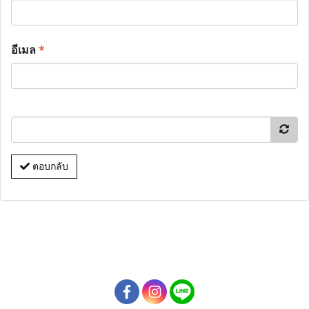
อีเมล
*
ตอบกลับ