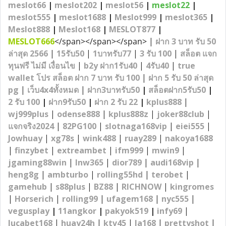
meslot66
|
meslot202
|
meslot56
|
meslot22
|
meslot555
|
meslot1688
|
Meslot999
|
meslot365
|
Meslot888
|
Meslot168
|
MESLOT877
|
MESLOT666
</span></span></span> |
ฝาก 3
บาท รับ 50
ล่าสุด 2566
|
15
รับ50
|
1บาทรับ77
|
3 รับ 100
|
สล็อต แจก
ทุนฟรี ไม่มี เงื่อนไข
|
b2y
ฝาก1
รับ40
|
4
รับ40
|
true
wallet
โปร สล็อต ฝาก 7
บาท รับ 100
|
ฝาก
5
รับ 50
ล่าสุด
pg
|
เว็บ4x4ทั้งหมด
|
ฝาก3บาทรับ50
|
สล็อตฝาก5รับ50
|
2 รับ 100
|
ฝาก9รับ50
|
ฝาก 2 รับ 22
|
kplus888
|
wj999plus
|
odense888
|
kplus888z
|
joker88club
|
แจกจริง2024
|
82PG100
|
slotnaga168vip
|
eiei555
|
Jowhuay
|
xg78s
|
wink488
|
ruay289
|
nakoya1688
|
finzybet
|
extreambet
|
ifm999
|
mwin9
|
jgaming88win
|
lnw365
|
dior789
|
audi168vip
|
heng8g
|
ambturbo
|
rolling55hd
|
terobet
|
gamehub
|
s88plus
|
BZ88
|
RICHNOW
|
kingromes
|
Horserich
|
rolling99
|
ufagem168
|
nyc555
|
vegusplay
|
11angkor
|
pakyok519
|
infy69
|
lucabet168
|
huay24h
|
ktv45
|
la168
|
prettyshot
|