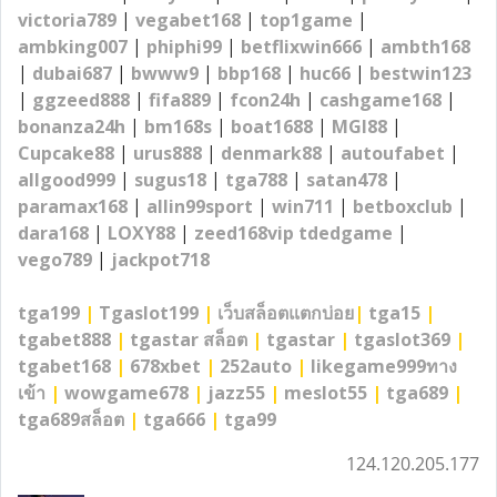
victoria789
|
vegabet168
|
top1game
|
ambking007
|
phiphi99
|
betflixwin666
|
ambth168
|
dubai687
|
bwww9
|
bbp168
|
huc66
|
bestwin123
|
ggzeed888
|
fifa
889
|
fcon24h
|
cashgame
168
|
bonanza
24h
|
bm168s
|
boat1688
|
MGI88
|
Cupcake88
|
urus888
|
denmark
88
|
autoufabet
|
allgood
999
|
sugus
18
|
tga
788
|
satan
478
|
paramax
168
|
allin99sport
|
win711
|
betboxclub
|
dara168
|
LOXY88
|
zeed168vip
tdedgame
|
vego789
|
jackpot718
tga199
|
Tgaslot199
|
เว็บสล็อตแตกบ่อย
|
tga15
|
tgabet888
|
tgastar สล็อต
|
tgastar
|
tgaslot369
|
tgabet168
|
678xbet
|
252auto
|
likegame999ทาง
เข้า
|
wowgame678
|
jazz55
|
meslot55
|
tga689
|
tga689สล็อต
|
tga666
|
tga99
124.120.205.177