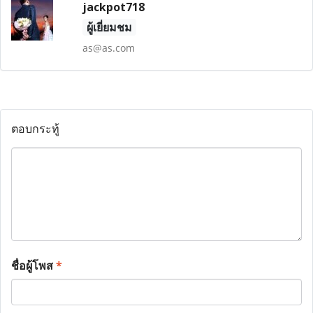
jackpot718
ผู้เยี่ยมชม
as@as.com
ตอบกระทู้
ชื่อผู้โพส
*