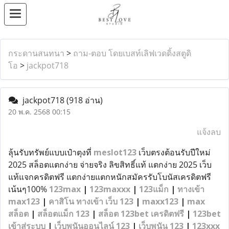
กระดานสนทนา
>
ถาม-ตอบ โดยเบสท์เลิฟเวดดิ้งสตูดิ
โอ
>
jackpot718
jackpot718
(918 อ่าน)
20 พ.ค. 2568 00:15
แจ้งลบ
ลุ้นรับทรัพย์แบบเป๋าตุงที่
meslot123
เว็บตรงต้อนรับปีใหม่
2025 สล็อตแตกง่าย จ่ายจริง ลิขสิทธิ์แท้ แตกง่าย 2025 เว็บ
แท้แจกครดิตฟรี แตกง่ายแตกหนักสมัครรับโบนัสเครดิตฟรี
เน้นๆ100%
123max
|
123maxxx
|
123แม็ก
|
ทางเข้า
max123
|
คาสิโน ทางเข้า เว็บ 123
|
maxx123
|
max
สล็อต
|
สล็อตแม็ก 123
|
สล็อต 123bet เครดิตฟรี
|
123bet
เข้าสู่ระบบ
|
เว็บพนันออนไลน์ 123
|
เว็บพนัน 123
|
123xxx