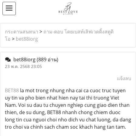
กระดานสนทนา
>
ถาม-ตอบ โดยเบสท์เลิฟเวดดิ้งสตูดิ
โอ
>
bet88iorg
bet88iorg
(889 อ่าน)
23 พ.ค. 2568 23:05
แจ้งลบ
BET88
la mot trong nhung nha cai ca cuoc truc tuyen
uy tin va pho bien nhat hien nay tai thi truong Viet
Nam. Voi su dau tu chuyen nghiep cung giao dien than
thien, de su dung, BET88 nhanh chong chiem duoc
long tin cua nguoi choi nho dich vu chat luong, da dang
tro choi va chinh sach cham soc khach hang tan tam.