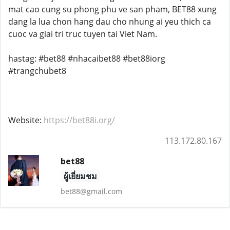
mat cao cung su phong phu ve san pham, BET88 xung
dang la lua chon hang dau cho nhung ai yeu thich ca
cuoc va giai tri truc tuyen tai Viet Nam.
hastag: #bet88 #nhacaibet88 #bet88iorg
#trangchubet8
Website:
https://bet88i.org/
113.172.80.167
bet88
ผู้เยี่ยมชม
bet88@gmail.com