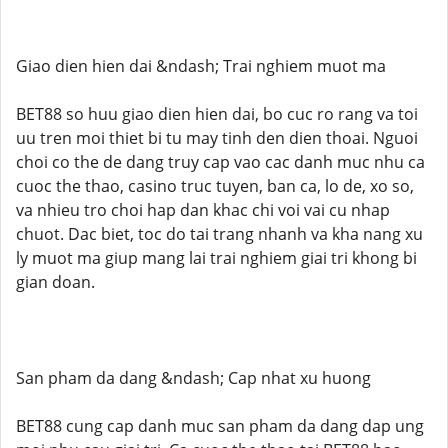
Giao dien hien dai &ndash; Trai nghiem muot ma
BET88 so huu giao dien hien dai, bo cuc ro rang va toi
uu tren moi thiet bi tu may tinh den dien thoai. Nguoi
choi co the de dang truy cap vao cac danh muc nhu ca
cuoc the thao, casino truc tuyen, ban ca, lo de, xo so,
va nhieu tro choi hap dan khac chi voi vai cu nhap
chuot. Dac biet, toc do tai trang nhanh va kha nang xu
ly muot ma giup mang lai trai nghiem giai tri khong bi
gian doan.
San pham da dang &ndash; Cap nhat xu huong
BET88 cung cap danh muc san pham da dang dap ung