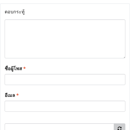
ตอบกระทู้
ชื่อผู้โพส
*
อีเมล
*