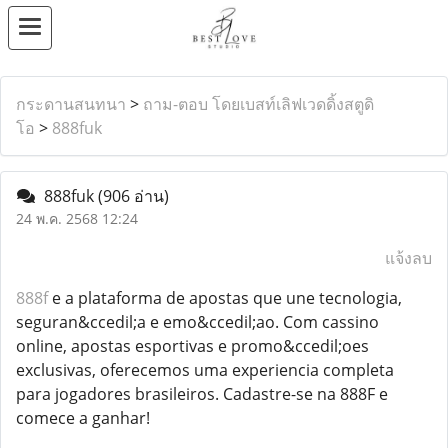
กระดานสนทนา
>
ถาม-ตอบ โดยเบสท์เลิฟเวดดิ้งสตูดิ
โอ
>
888fuk
888fuk
(906 อ่าน)
24 พ.ค. 2568 12:24
แจ้งลบ
888f
e a plataforma de apostas que une tecnologia,
seguran&ccedil;a e emo&ccedil;ao. Com cassino
online, apostas esportivas e promo&ccedil;oes
exclusivas, oferecemos uma experiencia completa
para jogadores brasileiros. Cadastre-se na 888F e
comece a ganhar!