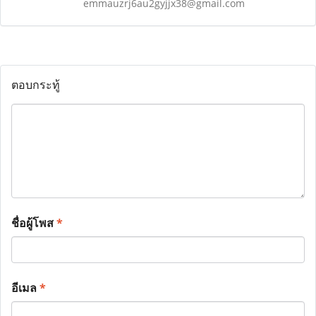
emmauzrj6au2gyjjx38@gmail.com
ตอบกระทู้
ชื่อผู้โพส
*
อีเมล
*