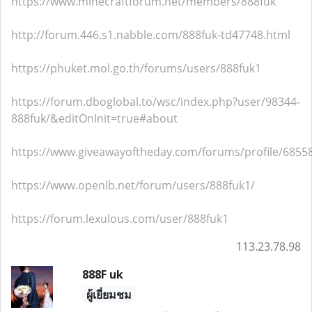
https://www.minecraftforum.net/members/888fuk
http://forum.446.s1.nabble.com/888fuk-td47748.html
https://phuket.mol.go.th/forums/users/888fuk1
https://forum.dboglobal.to/wsc/index.php?user/98344-
888fuk/&editOnInit=true#about
https://www.giveawayoftheday.com/forums/profile/6855
https://www.openlb.net/forum/users/888fuk1/
https://forum.lexulous.com/user/888fuk1
113.23.78.98
888F uk
ผู้เยี่ยมชม