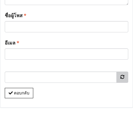
ชื่อผู้โพส
*
อีเมล
*
ตอบกลับ