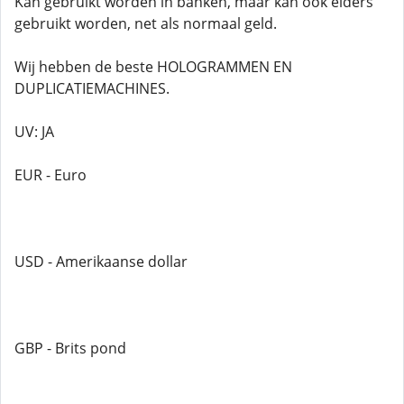
Kan gebruikt worden in banken, maar kan ook elders
gebruikt worden, net als normaal geld.
Wij hebben de beste HOLOGRAMMEN EN
DUPLICATIEMACHINES.
UV: JA
EUR - Euro
USD - Amerikaanse dollar
GBP - Brits pond