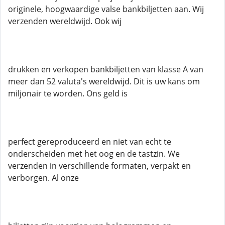
originele, hoogwaardige valse bankbiljetten aan. Wij
verzenden wereldwijd. Ook wij
drukken en verkopen bankbiljetten van klasse A van
meer dan 52 valuta's wereldwijd. Dit is uw kans om
miljonair te worden. Ons geld is
perfect gereproduceerd en niet van echt te
onderscheiden met het oog en de tastzin. We
verzenden in verschillende formaten, verpakt en
verborgen. Al onze