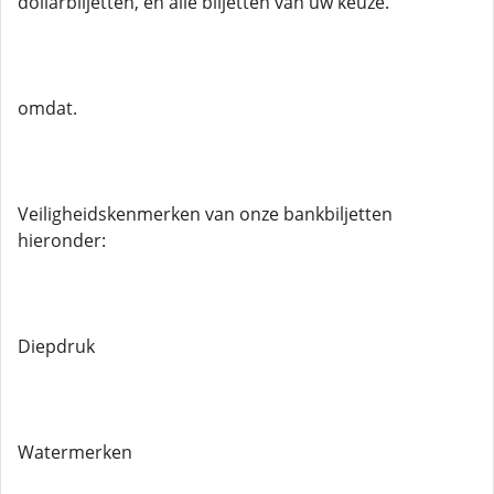
dollarbiljetten, en alle biljetten van uw keuze.
omdat.
Veiligheidskenmerken van onze bankbiljetten
hieronder:
Diepdruk
Watermerken