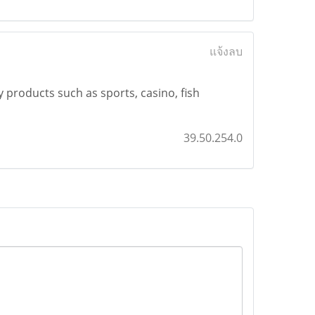
แจ้งลบ
ty products such as sports, casino, fish
39.50.254.0