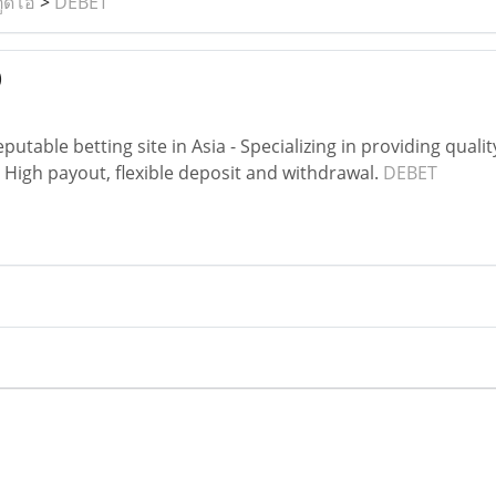
ูดิโอ
>
DEBET
)
eputable betting site in Asia - Specializing in providing quali
.. High payout, flexible deposit and withdrawal.
DEBET