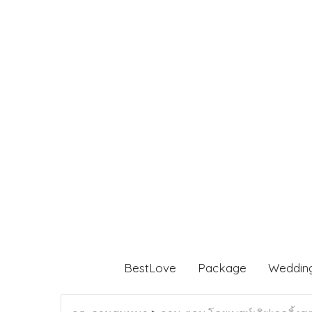
BestLove
Package
Weddin