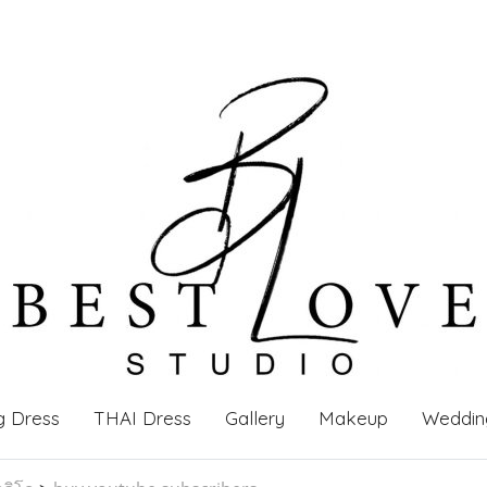
g Dress
THAI Dress
Gallery
Makeup
Weddin