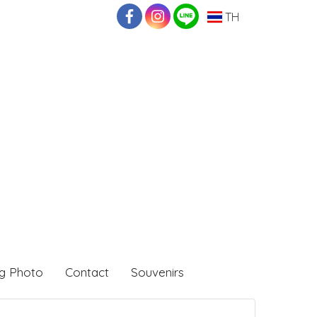
TH
g Photo
Contact
Souvenirs