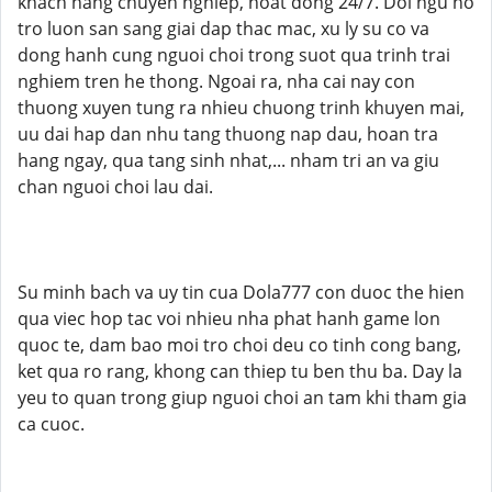
khach hang chuyen nghiep, hoat dong 24/7. Doi ngu ho
tro luon san sang giai dap thac mac, xu ly su co va
dong hanh cung nguoi choi trong suot qua trinh trai
nghiem tren he thong. Ngoai ra, nha cai nay con
thuong xuyen tung ra nhieu chuong trinh khuyen mai,
uu dai hap dan nhu tang thuong nap dau, hoan tra
hang ngay, qua tang sinh nhat,... nham tri an va giu
chan nguoi choi lau dai.
Su minh bach va uy tin cua Dola777 con duoc the hien
qua viec hop tac voi nhieu nha phat hanh game lon
quoc te, dam bao moi tro choi deu co tinh cong bang,
ket qua ro rang, khong can thiep tu ben thu ba. Day la
yeu to quan trong giup nguoi choi an tam khi tham gia
ca cuoc.