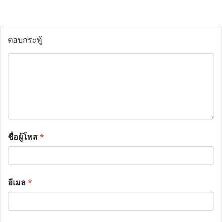
ตอบกระทู้
ชื่อผู้โพส
*
อีเมล
*