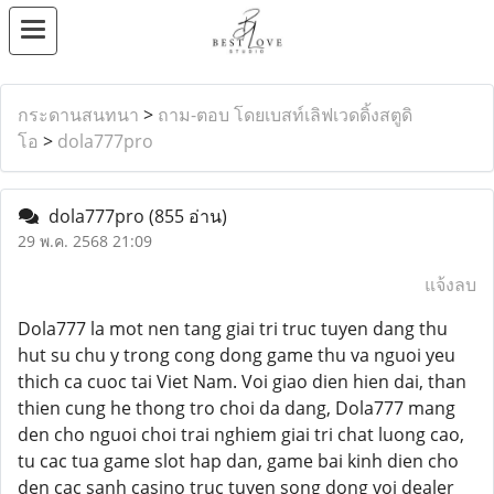
กระดานสนทนา
>
ถาม-ตอบ โดยเบสท์เลิฟเวดดิ้งสตูดิ
โอ
>
dola777pro
dola777pro
(855 อ่าน)
29 พ.ค. 2568 21:09
แจ้งลบ
Dola777 la mot nen tang giai tri truc tuyen dang thu
hut su chu y trong cong dong game thu va nguoi yeu
thich ca cuoc tai Viet Nam. Voi giao dien hien dai, than
thien cung he thong tro choi da dang, Dola777 mang
den cho nguoi choi trai nghiem giai tri chat luong cao,
tu cac tua game slot hap dan, game bai kinh dien cho
den cac sanh casino truc tuyen song dong voi dealer