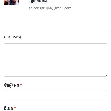
ผู้เยี่ยมชม
falconsgrup4@gmail.com
ตอบกระทู้
ชื่อผู้โพส
*
อีเมล
*