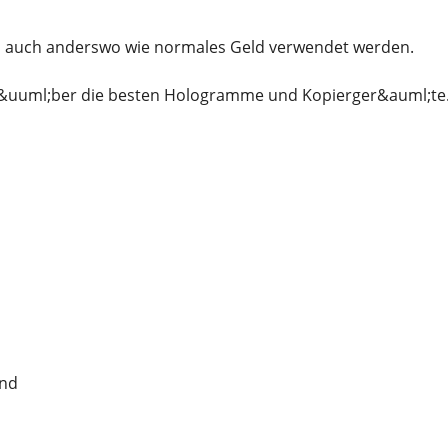
 auch anderswo wie normales Geld verwendet werden.
&uuml;ber die besten Hologramme und Kopierger&auml;te
und