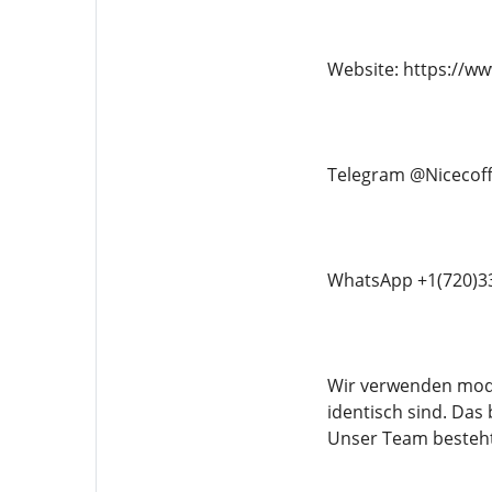
Website: https://w
Telegram @Nicecof
WhatsApp +1(720)3
Wir verwenden mode
identisch sind. Das
Unser Team besteht