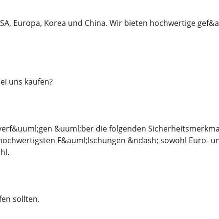
SA, Europa, Korea und China. Wir bieten hochwertige gef&
ei uns kaufen?
erf&uuml;gen &uuml;ber die folgenden Sicherheitsmerkmal
t hochwertigsten F&auml;lschungen &ndash; sowohl Euro- un
hl.
fen sollten.