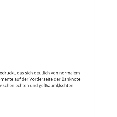
edruckt, das sich deutlich von normalem
lemente auf der Vorderseite der Banknote
 zwischen echten und gef&auml;lschten