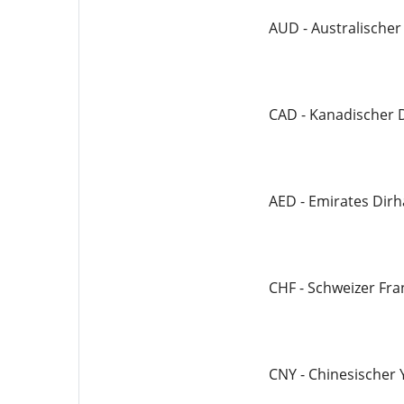
AUD - Australischer
CAD - Kanadischer D
AED - Emirates Dir
CHF - Schweizer Fr
CNY - Chinesischer