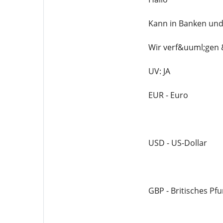
Kann in Banken und
Wir verf&uuml;gen 
UV: JA
EUR - Euro
USD - US-Dollar
GBP - Britisches Pf