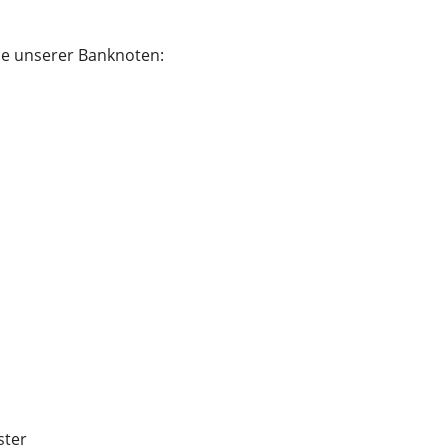
e unserer Banknoten:
ster