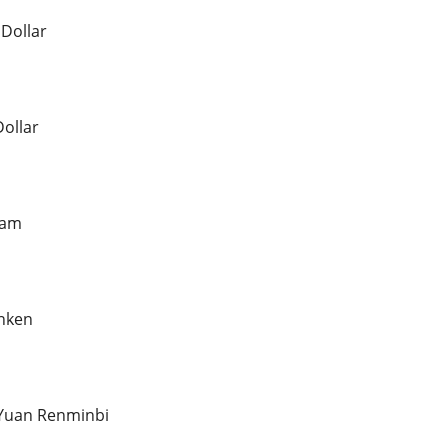
 Dollar
ollar
ham
anken
 Yuan Renminbi