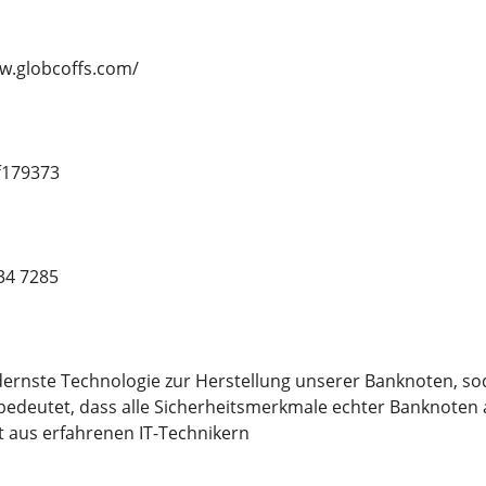
ww.globcoffs.com/
f179373
34 7285
rnste Technologie zur Herstellung unserer Banknoten, sod
 bedeutet, dass alle Sicherheitsmerkmale echter Banknote
 aus erfahrenen IT-Technikern