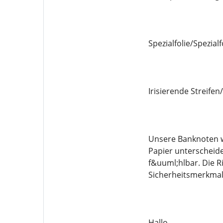
Spezialfolie/Spezial
Irisierende Streife
Unsere Banknoten w
Papier unterscheide
f&uuml;hlbar. Die R
Sicherheitsmerkmal
Hallo