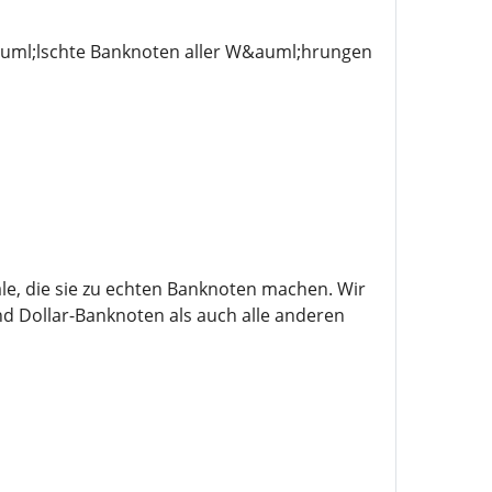
auml;lschte Banknoten aller W&auml;hrungen
e, die sie zu echten Banknoten machen. Wir
d Dollar-Banknoten als auch alle anderen