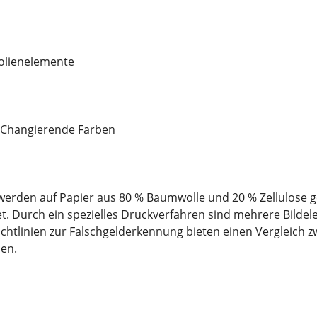
folienelemente
n/Changierende Farben
erden auf Papier aus 80 % Baumwolle und 20 % Zellulose g
t. Durch ein spezielles Druckverfahren sind mehrere Bilde
ichtlinien zur Falschgelderkennung bieten einen Vergleich
en.