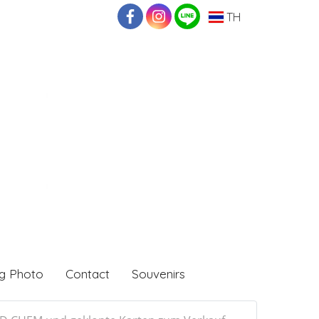
TH
g Photo
Contact
Souvenirs