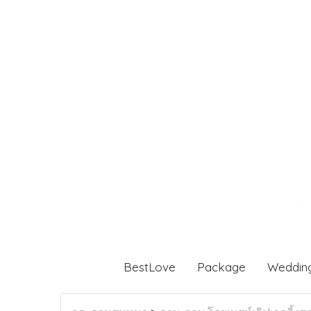
BestLove
Package
Weddin