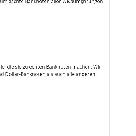
auml;lschte Banknoten aller W&auml;hrungen
e, die sie zu echten Banknoten machen. Wir
d Dollar-Banknoten als auch alle anderen