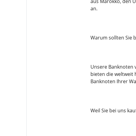
aus Marokko, den U
an.
Warum sollten Sie b
Unsere Banknoten v
bieten die weltwei
Banknoten Ihrer Wa
Weil Sie bei uns kau