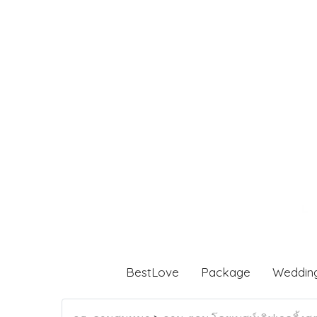
BestLove
Package
Weddin