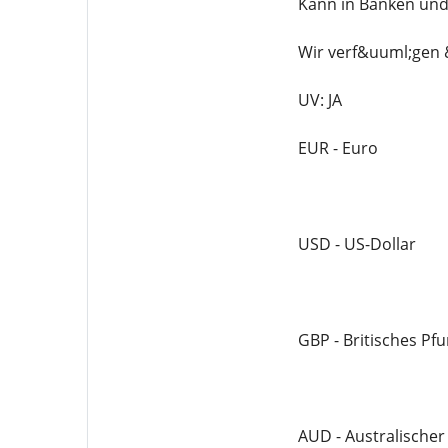
Kann in Banken und
Wir verf&uuml;gen 
UV: JA
EUR - Euro
USD - US-Dollar
GBP - Britisches Pf
AUD - Australischer