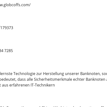
ww.globcoffs.com/
f179373
34 7285
rnste Technologie zur Herstellung unserer Banknoten, sod
 bedeutet, dass alle Sicherheitsmerkmale echter Banknote
 aus erfahrenen IT-Technikern