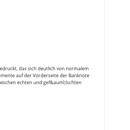
edruckt, das sich deutlich von normalem
lemente auf der Vorderseite der Banknote
 zwischen echten und gef&auml;lschten