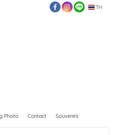
TH
g Photo
Contact
Souvenirs