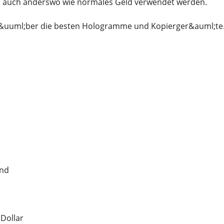
 auch anderswo wie normales Geld verwendet werden.
&uuml;ber die besten Hologramme und Kopierger&auml;te
und
 Dollar