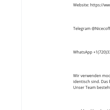
Website: https://w
Telegram @Nicecof
WhatsApp +1(720)3
Wir verwenden mode
identisch sind. Das
Unser Team besteht