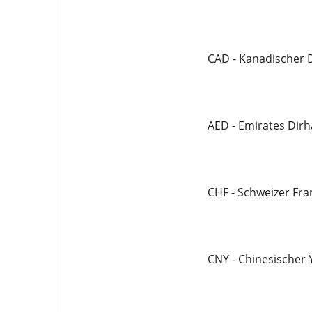
CAD - Kanadischer D
AED - Emirates Dir
CHF - Schweizer Fr
CNY - Chinesischer