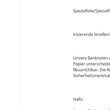
Spezialfolie/Spezial
Irisierende Streife
Unsere Banknoten w
Papier unterscheide
f&uuml;hlbar. Die R
Sicherheitsmerkmal
Hallo