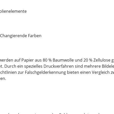
folienelemente
n/Changierende Farben
erden auf Papier aus 80 % Baumwolle und 20 % Zellulose g
t. Durch ein spezielles Druckverfahren sind mehrere Bilde
ichtlinien zur Falschgelderkennung bieten einen Vergleich
en.