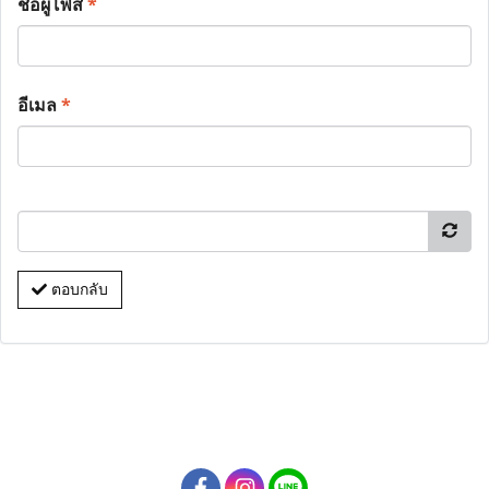
ชื่อผู้โพส
*
อีเมล
*
ตอบกลับ