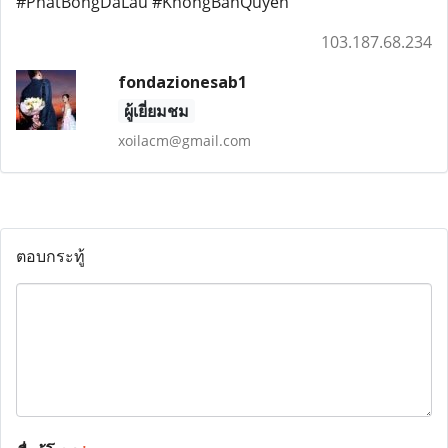
#PhatBongDaLau #KhongBanQuyen
103.187.68.234
fondazionesab1
ผู้เยี่ยมชม
xoilacm@gmail.com
ตอบกระทู้