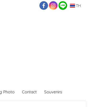
TH
g Photo
Contact
Souvenirs