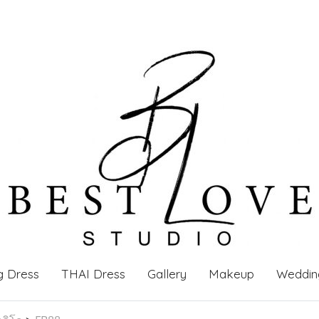
g Dress
THAI Dress
Gallery
Makeup
Weddin