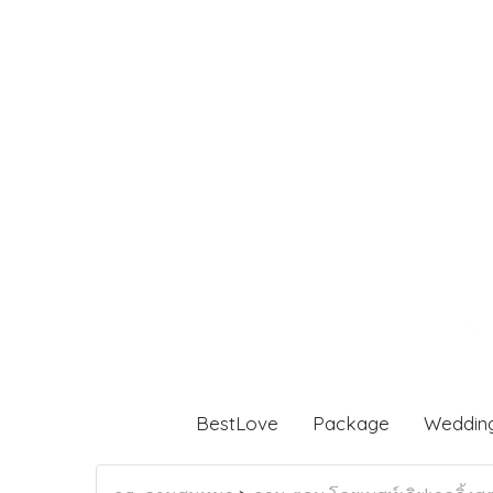
BestLove
Package
Weddin