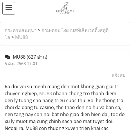
กระดานสนทนา
>
ถาม-ตอบ โดยเบสท์เลิฟเวดดิ้งสตูดิ
โอ
>
MU88
MU88
(627 อ่าน)
5 มิ.ย. 2568 17:01
แจ้งลบ
Ra doi voi su menh mang den mot khong gian giai tri
chuyen nghiep,
MU88
nhanh chong tro thanh diem
den ly tuong cho hang trieu cuoc thu. Voi he thong tro
choi da dang tu casino, the thao den no hu va ban ca,
nen tang nay con noi bat nho giao dien hien dai, toc do
xu ly muot ma cung chinh sach bao mat tuyet doi.
Ngoai ra, Mu88 con thuong xuyen trien khai cac