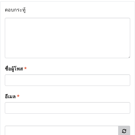
ตอบกระทู้
ชื่อผู้โพส
*
อีเมล
*