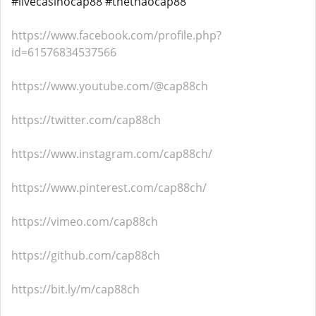
#livecasinocap88 #thethaocap88
https://www.facebook.com/profile.php?
id=61576834537566
https://www.youtube.com/@cap88ch
https://twitter.com/cap88ch
https://www.instagram.com/cap88ch/
https://www.pinterest.com/cap88ch/
https://vimeo.com/cap88ch
https://github.com/cap88ch
https://bit.ly/m/cap88ch