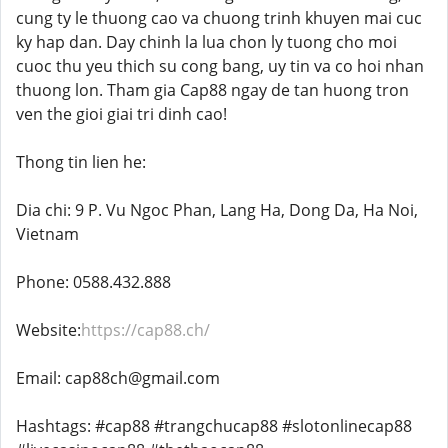
cung ty le thuong cao va chuong trinh khuyen mai cuc
ky hap dan. Day chinh la lua chon ly tuong cho moi
cuoc thu yeu thich su cong bang, uy tin va co hoi nhan
thuong lon. Tham gia Cap88 ngay de tan huong tron
ven the gioi giai tri dinh cao!
Thong tin lien he:
Dia chi: 9 P. Vu Ngoc Phan, Lang Ha, Dong Da, Ha Noi,
Vietnam
Phone: 0588.432.888
Website:
https://cap88.ch/
Email: cap88ch@gmail.com
Hashtags: #cap88 #trangchucap88 #slotonlinecap88