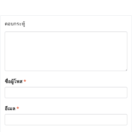
ตอบกระทู้
ชื่อผู้โพส
*
อีเมล
*