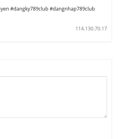
tuyen #dangky789club #dangnhap789club
114.130.70.17