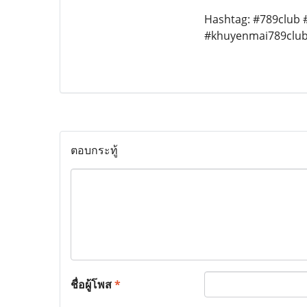
Hashtag: #789club
#khuyenmai789clu
ตอบกระทู้
ชื่อผู้โพส
*