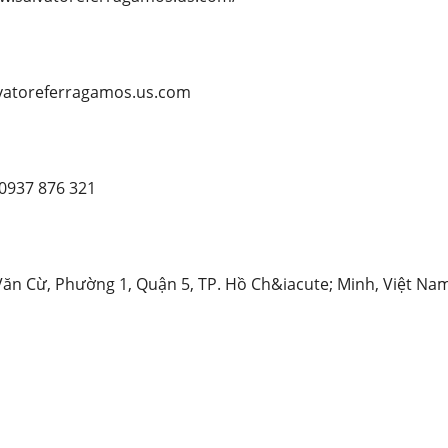
vatoreferragamos.us.com
 0937 876 321
Văn Cừ, Phường 1, Quận 5, TP. Hồ Ch&iacute; Minh, Việt Na