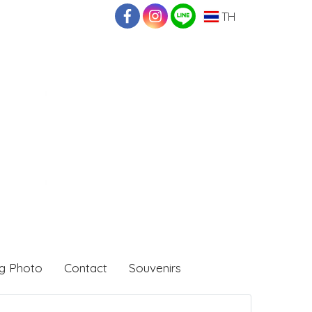
TH
g Photo
Contact
Souvenirs