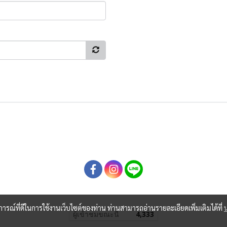
บการณ์ที่ดีในการใช้งานเว็บไซต์ของท่าน ท่านสามารถอ่านรายละเอียดเพิ่มเติมได้ที่
ผู้เข้าชมขณะนี้
4,333