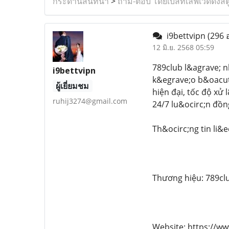
กระดานสนทนา
>
ถาม-ตอบ โดยเบสท์เลิฟเวดดิ้งสต
i9bettvipn
(296 
12 มิ.ย. 2568 05:59
789club l&agrave; n
i9bettvipn
k&egrave;o b&oacut
ผู้เยี่ยมชม
hiện đại, tốc độ xử
ruhij3274@gmail.com
24/7 lu&ocirc;n đồn
Th&ocirc;ng tin li&e
Thương hiệu: 789cl
Website: https://w