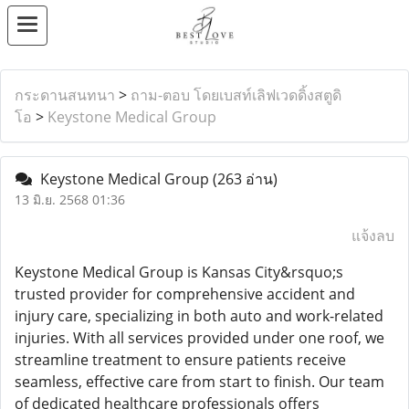
กระดานสนทนา
>
ถาม-ตอบ โดยเบสท์เลิฟเวดดิ้งสตูดิ
โอ
>
Keystone Medical Group
Keystone Medical Group
(263 อ่าน)
13 มิ.ย. 2568 01:36
แจ้งลบ
Keystone Medical Group is Kansas City&rsquo;s
trusted provider for comprehensive accident and
injury care, specializing in both auto and work-related
injuries. With all services provided under one roof, we
streamline treatment to ensure patients receive
seamless, effective care from start to finish. Our team
of dedicated healthcare professionals offers