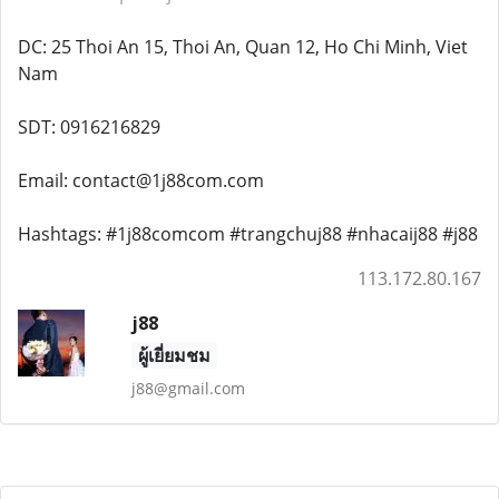
DC: 25 Thoi An 15, Thoi An, Quan 12, Ho Chi Minh, Viet
Nam
SDT: 0916216829
Email: contact@1j88com.com
Hashtags: #1j88comcom #trangchuj88 #nhacaij88 #j88
113.172.80.167
j88
ผู้เยี่ยมชม
j88@gmail.com