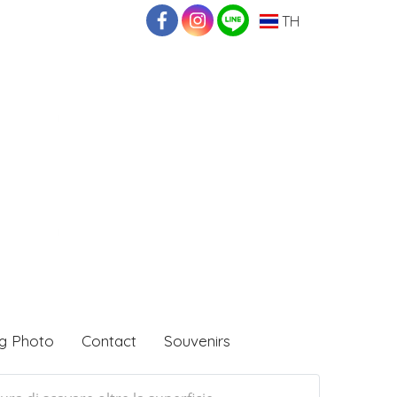
TH
g Photo
Contact
Souvenirs