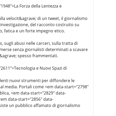
1948">La Forza della Lentezza e
lla velocit&agrave; di un tweet, il giornalismo
investigazione, del racconto costruito su
, fatica e un forte impegno etico.
ugli abusi nelle carceri, sulla tratta di
merse senza giornalisti determinati a scavare
it&agrave; spesso frammentati.
"2611">Tecnologia e Nuovi Spazi di
denti nuovi strumenti per diffondere le
cial media. Portali come <em data-start="2798"
lica, <em data-start="2829" data-
em data-start="2856" data-
iste un pubblico affamato di giornalismo