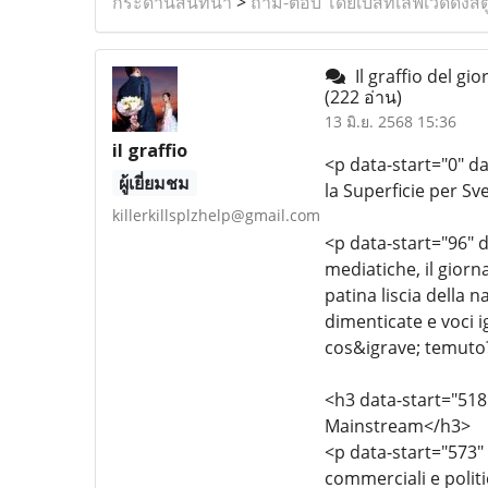
กระดานสนทนา
>
ถาม-ตอบ โดยเบสท์เลิฟเวดดิ้งสต
Il graffio del gi
(222 อ่าน)
13 มิ.ย. 2568 15:36
il graffio
<p data-start="0" d
ผู้เยี่ยมชม
la Superficie per Sv
killerkillsplzhelp@gmail.com
<p data-start="96" 
mediatiche, il gior
patina liscia della 
dimenticate e voci 
cos&igrave; temuto
<h3 data-start="518
Mainstream</h3>
<p data-start="573" 
commerciali e polit