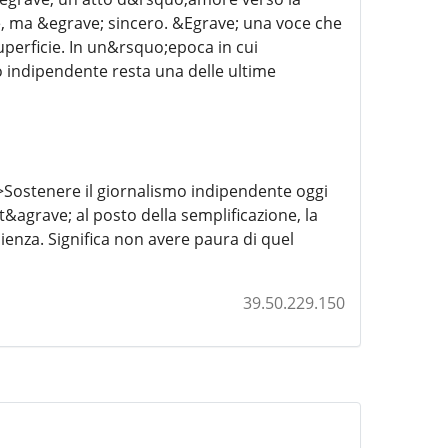
ile, ma &egrave; sincero. &Egrave; una voce che
uperficie. In un&rsquo;epoca in cui
 indipendente resta una delle ultime
>Sostenere il giornalismo indipendente oggi
t&agrave; al posto della semplificazione, la
ienza. Significa non avere paura di quel
39.50.229.150