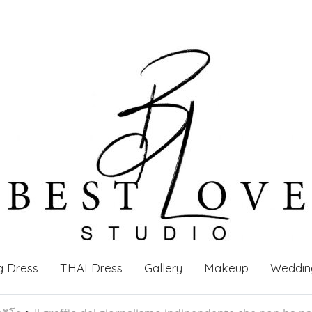
g Dress
THAI Dress
Gallery
Makeup
Weddin