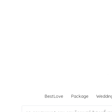
BestLove
Package
Weddin