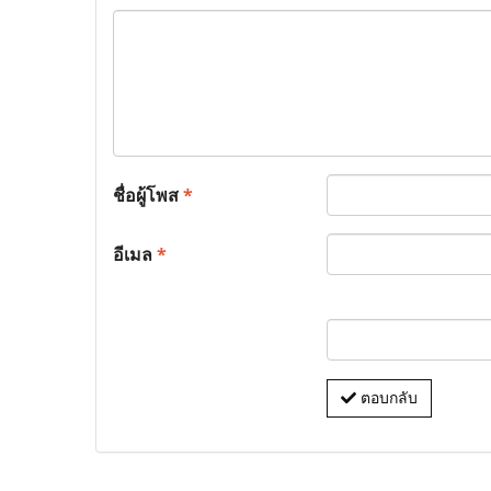
ชื่อผู้โพส
*
อีเมล
*
ตอบกลับ