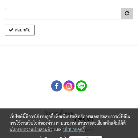
ตอบกลับ
ผู้เข้าชมทั้งหมด
เว็บไซต์นี้มีการใช้งานคุกกี้ เพื่อเพิ่มประสิทธิภาพและประสบการณ์ที่ดีใน
11,255,821
การใช้งานเว็บไซต์ของท่าน ท่านสามารถอ่านรายละเอียดเพิ่มเติมได้ที่
นโยบายความเป็นส่วนตัว
และ
นโยบายคุกกี้
Powered by
MakeWebEasy.com