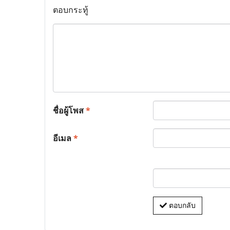
ตอบกระทู้
ชื่อผู้โพส
*
อีเมล
*
ตอบกลับ