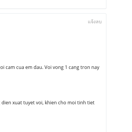
แจ้งลบ
oi cam cua em dau. Voi vong 1 cang tron nay
ien xuat tuyet voi, khien cho moi tinh tiet