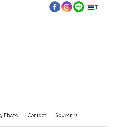
TH
g Photo
Contact
Souvenirs