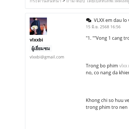
กระดานสนทนา
>
ถาม-ตอบ โดยเบสท์เลิฟเวดดิ้งสต
VLXX em dau lo
15 มิ.ย. 2568 16:56
"1. ""Vong 1 cang t
vlxxbi
ผู้เยี่ยมชม
vlxxbi@gmail.com
Trong bo phim
vlxx
no, co nang da khie
Khong chi so huu ve
trong phim tro nen 