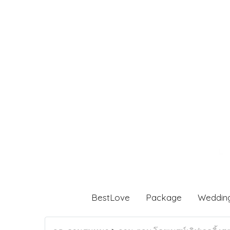
BestLove
Package
Weddin