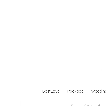
BestLove
Package
Weddin