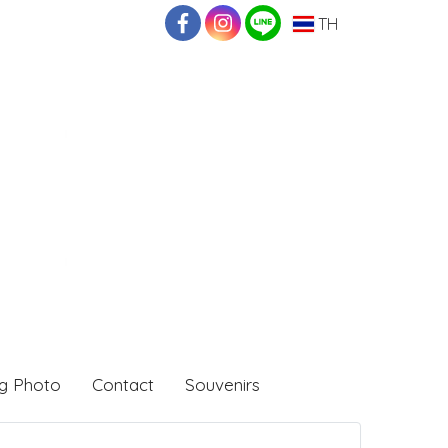
TH
g Photo
Contact
Souvenirs