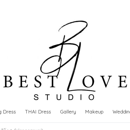
g Dress
THAI Dress
Gallery
Makeup
Weddin