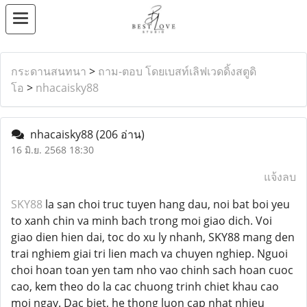
กระดานสนทนา
>
ถาม-ตอบ โดยเบสท์เลิฟเวดดิ้งสตูดิ
โอ
>
nhacaisky88
nhacaisky88
(206 อ่าน)
16 มิ.ย. 2568 18:30
แจ้งลบ
SKY88
la san choi truc tuyen hang dau, noi bat boi yeu
to xanh chin va minh bach trong moi giao dich. Voi
giao dien hien dai, toc do xu ly nhanh, SKY88 mang den
trai nghiem giai tri lien mach va chuyen nghiep. Nguoi
choi hoan toan yen tam nho vao chinh sach hoan cuoc
cao, kem theo do la cac chuong trinh chiet khau cao
moi ngay. Dac biet, he thong luon cap nhat nhieu