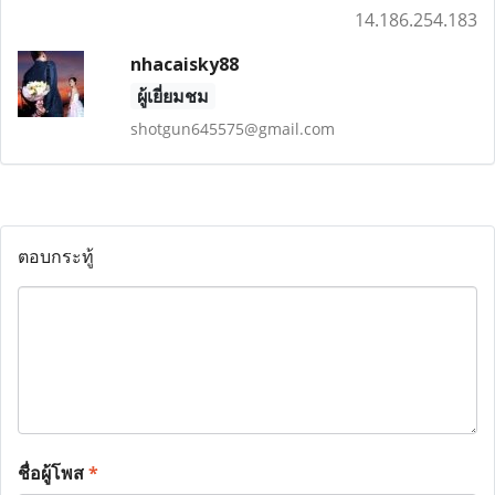
14.186.254.183
nhacaisky88
ผู้เยี่ยมชม
shotgun645575@gmail.com
ตอบกระทู้
ชื่อผู้โพส
*