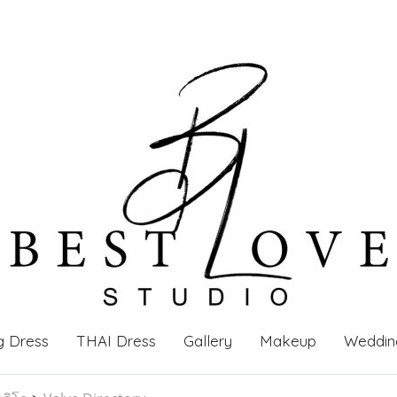
g Dress
THAI Dress
Gallery
Makeup
Weddin