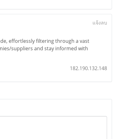
แจ้งลบ
, effortlessly filtering through a vast
anies/suppliers and stay informed with
182.190.132.148