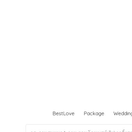
BestLove
Package
Weddin