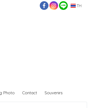
TH
g Photo
Contact
Souvenirs