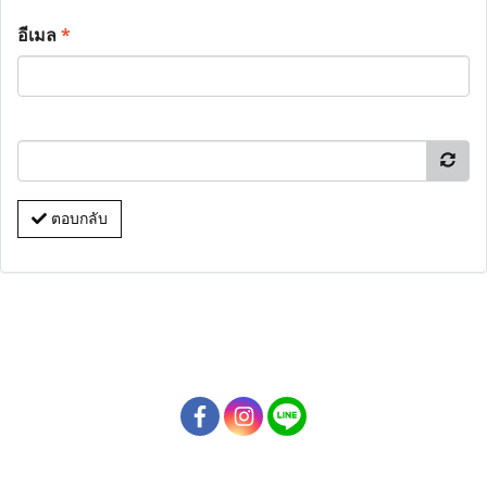
อีเมล
*
ตอบกลับ