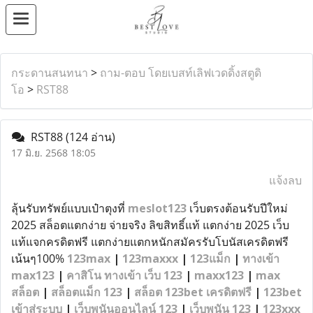
กระดานสนทนา
>
ถาม-ตอบ โดยเบสท์เลิฟเวดดิ้งสตูดิ
โอ
>
RST88
RST88
(124 อ่าน)
17 มิ.ย. 2568 18:05
แจ้งลบ
ลุ้นรับทรัพย์แบบเป๋าตุงที่
meslot123
เว็บตรงต้อนรับปีใหม่
2025 สล็อตแตกง่าย จ่ายจริง ลิขสิทธิ์แท้ แตกง่าย 2025 เว็บ
แท้แจกครดิตฟรี แตกง่ายแตกหนักสมัครรับโบนัสเครดิตฟรี
เน้นๆ100%
123max
|
123maxxx
|
123แม็ก
|
ทางเข้า
max123
|
คาสิโน ทางเข้า เว็บ 123
|
maxx123
|
max
สล็อต
|
สล็อตแม็ก 123
|
สล็อต 123bet เครดิตฟรี
|
123bet
เข้าสู่ระบบ
|
เว็บพนันออนไลน์ 123
|
เว็บพนัน 123
|
123xxx