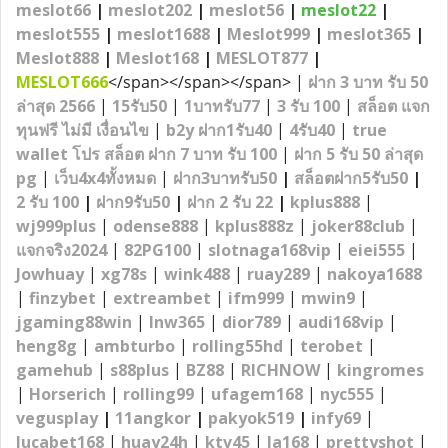
meslot66
|
meslot202
|
meslot56
|
meslot22
|
meslot555
|
meslot1688
|
Meslot999
|
meslot365
|
Meslot888
|
Meslot168
|
MESLOT877
|
MESLOT666
</span></span></span> |
ฝาก 3
บาท รับ 50
ล่าสุด 2566
|
15
รับ50
|
1บาทรับ77
|
3 รับ 100
|
สล็อต แจก
ทุนฟรี ไม่มี เงื่อนไข
|
b2y
ฝาก1
รับ40
|
4
รับ40
|
true
wallet
โปร สล็อต ฝาก 7
บาท รับ 100
|
ฝาก
5
รับ 50
ล่าสุด
pg
|
เว็บ4x4ทั้งหมด
|
ฝาก3บาทรับ50
|
สล็อตฝาก5รับ50
|
2 รับ 100
|
ฝาก9รับ50
|
ฝาก 2 รับ 22
|
kplus888
|
wj999plus
|
odense888
|
kplus888z
|
joker88club
|
แจกจริง2024
|
82PG100
|
slotnaga168vip
|
eiei555
|
Jowhuay
|
xg78s
|
wink488
|
ruay289
|
nakoya1688
|
finzybet
|
extreambet
|
ifm999
|
mwin9
|
jgaming88win
|
lnw365
|
dior789
|
audi168vip
|
heng8g
|
ambturbo
|
rolling55hd
|
terobet
|
gamehub
|
s88plus
|
BZ88
|
RICHNOW
|
kingromes
|
Horserich
|
rolling99
|
ufagem168
|
nyc555
|
vegusplay
|
11angkor
|
pakyok519
|
infy69
|
lucabet168
|
huay24h
|
ktv45
|
la168
|
prettyshot
|