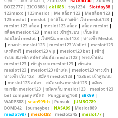
style="color: #00ccff;">
fufu789
|
Rachaclub
|
Zolo
99
|
BOZZ777
|
ZICO888
|
ak
1688
|
toy
1234
|
Slotday88
|
123maxx
|
123meslot
|
Me สล็อต 123
|
Meสล็อต 123
|
123meslot
|
meslot
|
คาสิโน ทางเข้า เว็บ meslot123
|
meslot 123 สล็อต
|
meslot123 สล็อต
|
สล็อต meslot
|
สล็อต meslot 123
|
meslot เข้าสู่ระบบ
|
เว็บพนัน
ออนไลน์ meslot
|
เว็บพนัน meslot123
|
ทางเข้า Meslot
|
ทางเข้า meslot123
|
meslot123 Wallet
|
meslot123
เครดิตฟรี
|
meslot123 vip
|
meslot123 bet
|
เข้าสู่
ระบบ สมาชิก สมัคร เดิมพัน meslot123
|
ทางเข้าเล่น
meslot123
|
เข้าสู่ระบบ meslot123
|
เข้าเล่น
meslot123
|
meslot123 เข้าเล่น
|
meslot123 ทางเข้า
|
ทางเข้า เว็บ 123
|
สมัคร meslot123
|
123bet เข้าสู่ระบบ
|
meslot123 สมัคร
|
สมัครเล่น meslot123
|
สมัคร
สมาชิก meslot123
|
สมัครเว็บ meslot123
|
meslot 123
bet company สมัคร
|
Pungpung168
|
SBK99
|
WARP888
|
sean999th
|
Punsuk
|
JUMBO789
|
BOMB42
|
Journeybet
|
NASA99
|
Meslot889
|
meslot987
|
meslot88
|
meslot345
|
meslot77
|