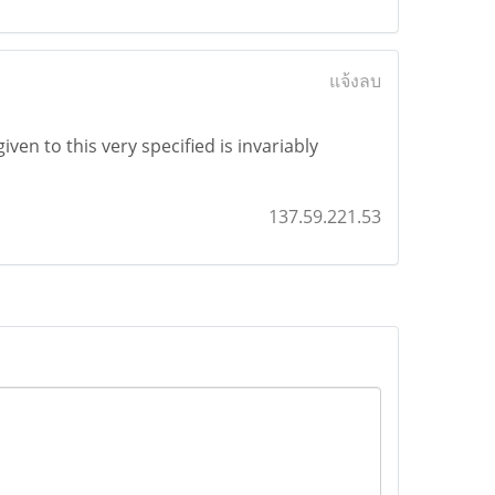
แจ้งลบ
en to this very specified is invariably
137.59.221.53