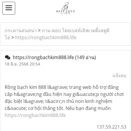
กระดานสนทนา
>
ถาม-ตอบ โดยเบสท์เลิฟเวดดิ้งสตูดิ
โอ
>
https://rongbachkim888.life
https://rongbachkim888.life
(149 อ่าน)
18 มิ.ย. 2568 20:54
แจ้งลบ
Rồng bạch kim 888 l&agrave; trang web hỗ trợ đẳng
cấp h&agrave;ng đầu hiện nay gi&uacute;p người chơi
đặc biệt l&agrave; t&acirc;n thủ non kinh nghiệm
c&oacute; cơ hội thắng tốt. Nếu bạn đang muốn
https://rongbachkim888.life
137.59.221.53