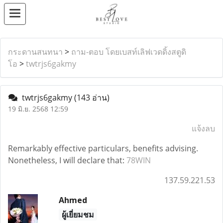
กระดานสนทนา
>
ถาม-ตอบ โดยเบสท์เลิฟเวดดิ้งสตูดิ
โอ
>
twtrjs6gakmy
twtrjs6gakmy
(143 อ่าน)
19 มิ.ย. 2568 12:59
แจ้งลบ
Remarkably effective particulars, benefits advising.
Nonetheless, I will declare that:
78WIN
137.59.221.53
Ahmed
ผู้เยี่ยมชม