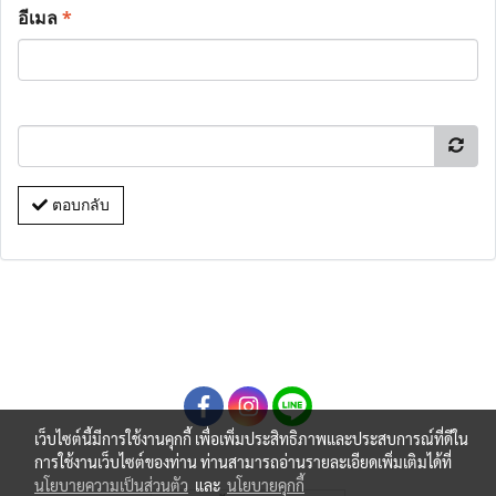
อีเมล
*
ตอบกลับ
เว็บไซต์นี้มีการใช้งานคุกกี้ เพื่อเพิ่มประสิทธิภาพและประสบการณ์ที่ดีใน
การใช้งานเว็บไซต์ของท่าน ท่านสามารถอ่านรายละเอียดเพิ่มเติมได้ที่
นโยบายความเป็นส่วนตัว
และ
นโยบายคุกกี้