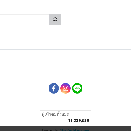
ผู้เข้าชมทั้งหมด
11,239,639
Powered by
MakeWebEasy.com