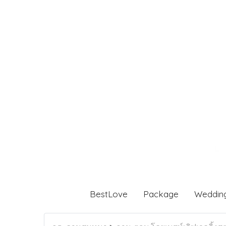
BestLove
Package
Weddin