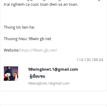
trai nghiem ca cuoc toan dien va an toan.
Thong tin lien he:
Thuong hieu: 98win gb net
Website:
https://98win.gb.net/
114.130.188.64
98wingbnet.1@gmail.com
ผู้เยี่ยมชม
98wingbnet.1@gmail.com