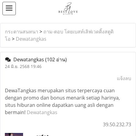
กระดานสนทนา
>
ถาม-ตอบ โดยเบสท์เลิฟเวดดิ้งสตูดิ
โอ
>
Dewatangkas
Dewatangkas
(102 อ่าน)
24 มิ.ย. 2568 19:46
แจ้งลบ
DewaTangkas merupakan situs terpercaya cuan
dengan promo dan bonus menarik setiap harinya,
situs hiburan online dapatkan uang asli dengan
bermain!
Dewatangkas
39.50.232.73