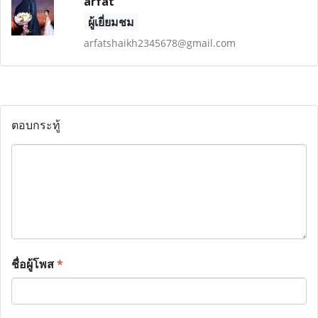
arfat
ผู้เยี่ยมชม
arfatshaikh2345678@gmail.com
ตอบกระทู้
ชื่อผู้โพส
*